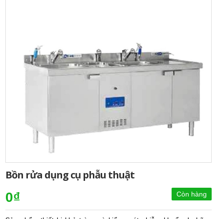
Bồn rửa dụng cụ phẫu thuật
0₫
Còn hàng