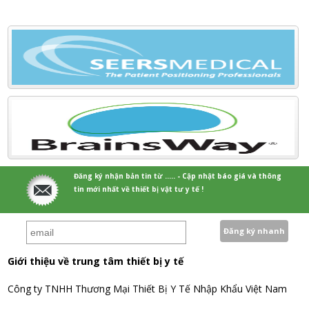
Đăng ký nhận bản tin từ ..... - Cập nhật báo giá và thông
tin mới nhất về thiết bị vật tư y tế !
Giới thiệu về trung tâm thiết bị y tế
Công ty TNHH Thương Mại Thiết Bị Y Tế Nhập Khẩu Việt Nam