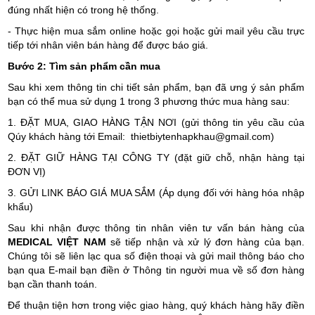
đúng nhất hiện có trong hệ thống.
- Thực hiện mua sắm online hoặc gọi hoặc gửi mail yêu cầu trực
tiếp tới nhân viên bán hàng để được báo giá.
Bước 2: Tìm sản phẩm cần mua
Sau khi xem thông tin chi tiết sản phẩm, bạn đã ưng ý sản phẩm
bạn có thể mua sử dụng 1 trong 3 phương thức mua hàng sau:
1. ĐẶT MUA, GIAO HÀNG TẬN NƠI (gửi thông tin yêu cầu của
Qúy khách hàng tới Email:
thietbiytenhapkhau@gmail.com
)
2. ĐẶT GIỮ HÀNG TẠI CÔNG TY (đặt giữ chỗ, nhận hàng tại
ĐƠN VỊ)
3. GỬI LINK BÁO GIÁ MUA SẮM (Áp dụng đối với hàng hóa nhập
khẩu)
Sau khi nhận được thông tin nhân viên tư vấn bán hàng của
MEDICAL VIỆT NAM
sẽ tiếp nhận và xử lý đơn hàng của bạn.
Chúng tôi sẽ liên lạc qua số điện thoại và gửi mail thông báo cho
bạn qua E-mail bạn điền ở Thông tin người mua về số đơn hàng
bạn cần thanh toán.
Để thuận tiện hơn trong việc giao hàng, quý khách hàng hãy điền