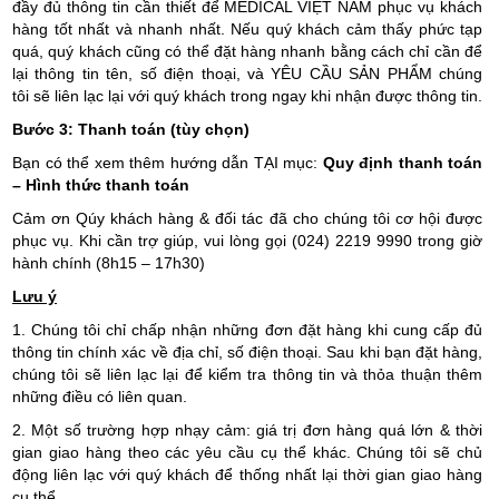
đầy đủ thông tin cần thiết để MEDICAL VIỆT NAM phục vụ khách
hàng tốt nhất và nhanh nhất. Nếu quý khách cảm thấy phức tạp
quá, quý khách cũng có thể đặt hàng nhanh bằng cách chỉ cần để
lại thông tin tên, số điện thoại, và YÊU CẦU SẢN PHẨM chúng
tôi sẽ liên lạc lại với quý khách trong ngay khi nhận được thông tin.
Bước 3: Thanh toán (tùy chọn)
Bạn có thể xem thêm hướng dẫn TẠI mục:
Quy định thanh toán
–
Hình thức thanh toán
Cảm ơn Qúy khách hàng & đối tác đã cho chúng tôi cơ hội được
phục vụ. Khi cần trợ giúp, vui lòng gọi (024) 2219 9990 trong giờ
hành chính (8h15 – 17h30)
Lưu ý
1. Chúng tôi chỉ chấp nhận những đơn đặt hàng khi cung cấp đủ
thông tin chính xác về địa chỉ, số điện thoại. Sau khi bạn đặt hàng,
chúng tôi sẽ liên lạc lại để kiểm tra thông tin và thỏa thuận thêm
những điều có liên quan.
2. Một số trường hợp nhạy cảm: giá trị đơn hàng quá lớn & thời
gian giao hàng theo các yêu cầu cụ thể khác. Chúng tôi sẽ chủ
động liên lạc với quý khách để thống nhất lại thời gian giao hàng
cụ thể.