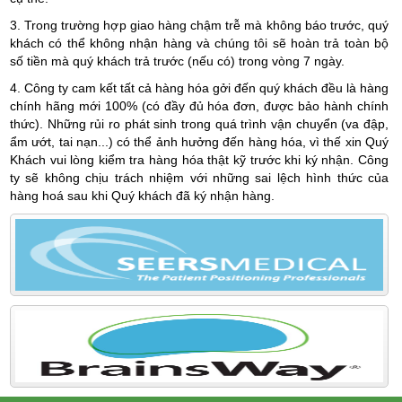
3. Trong trường hợp giao hàng chậm trễ mà không báo trước, quý
khách có thể không nhận hàng và chúng tôi sẽ hoàn trả toàn bộ
số tiền mà quý khách trả trước (nếu có) trong vòng 7 ngày.
4. Công ty cam kết tất cả hàng hóa gởi đến quý khách đều là hàng
chính hãng mới 100% (có đầy đủ hóa đơn, được bảo hành chính
thức). Những rủi ro phát sinh trong quá trình vận chuyển (va đập,
ẩm ướt, tai nạn...) có thể ảnh hưởng đến hàng hóa, vì thế xin Quý
Khách vui lòng kiểm tra hàng hóa thật kỹ trước khi ký nhận. Công
ty sẽ không chịu trách nhiệm với những sai lệch hình thức của
hàng hoá sau khi Quý khách đã ký nhận hàng.