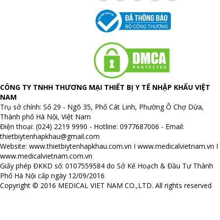
CÔNG TY TNHH THƯƠNG MẠI THIẾT BỊ Y TẾ NHẬP KHẨU VIỆT
NAM
Trụ sở chính: Số 29 - Ngõ 35, Phố Cát Linh, Phường Ô Chợ Dừa,
Thành phố Hà Nội, Việt Nam
Điện thoại: (024) 2219 9990 - Hotline: 0977687006 - Email:
thietbiytenhapkhau@gmail.com
Website:
www.thietbiytenhapkhau.com.vn
I
www.medicalvietnam.vn
I
www.medicalvietnam.com.vn
Giấy phép ĐKKD số: 0107559584 do Sở Kế Hoạch & Đầu Tư Thành
Phố Hà Nội cấp ngày 12/09/2016
Copyright © 2016 MEDICAL VIET NAM CO.,LTD. All rights reserved